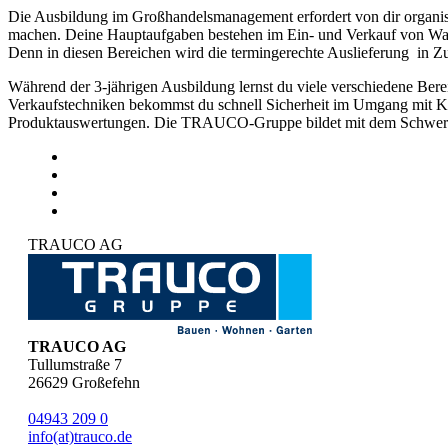
Die Ausbildung im Großhandelsmanagement erfordert von dir organis
machen. Deine Hauptaufgaben bestehen im Ein- und Verkauf von War
Denn in diesen Bereichen wird die termingerechte Auslieferung in Zu
Während der 3-jährigen Ausbildung lernst du viele verschiedene Be
Verkaufstechniken bekommst du schnell Sicherheit im Umgang mit Ku
Produktauswertungen. Die TRAUCO-Gruppe bildet mit dem Schwerp
TRAUCO AG
TRAUCO AG
Tullumstraße 7
26629
Großefehn
04943 209 0
info(at)trauco.de