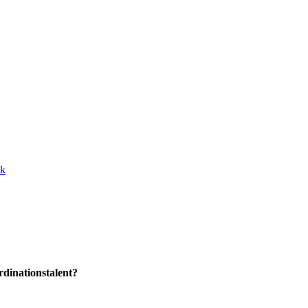
ik
dinationstalent?