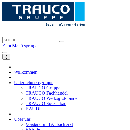
Zum Menü springen
❮
Willkommen
Unternehmensgruppe
TRAUCO Gruppe
TRAUCO Fachhandel
TRAUCO Werksgroßhandel
TRAUCO Spezialbau
BAUDI
Über uns
Vorstand und Aufsichtsrat
Historie