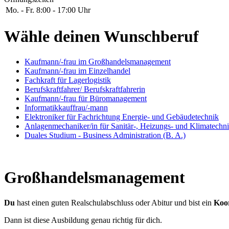
Mo. - Fr.
8:00 - 17:00 Uhr
Wähle deinen Wunschberuf
Kaufmann/-frau im Großhandelsmanagement
Kaufmann/-frau im Einzelhandel
Fachkraft für Lagerlogistik
Berufskraftfahrer/ Berufskraftfahrerin
Kaufmann/-frau für Büromanagement
Informatikkauffrau/-mann
Elektroniker für Fachrichtung Energie- und Gebäudetechnik
Anlagenmechaniker/in für Sanitär-, Heizungs- und Klimatechn
Duales Studium - Business Administration (B. A.)
Großhandelsmanagement
Du
hast einen guten Realschulabschluss oder Abitur und bist ein
Koor
Dann ist diese Ausbildung genau richtig für dich.