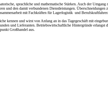
atorische, sprachliche und mathematische Stärken. Auch der Umgang m
en und den damit verbundenen Dienstleistungen. Überschneidungen zu
sammenarbeit mit Fachkräften für Lagerlogistik und Berufskraftfahrer/
reiche kennen und wirst von Anfang an in das Tagegeschäft mit eing
nden und Lieferanten. Betriebswirtschaftliche Hintergründe erlangst
unkt Großhandel aus.