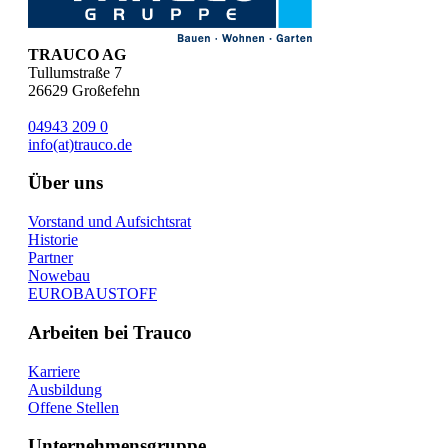
TRAUCO AG
Tullumstraße 7
26629
Großefehn
04943 209 0
info(at)trauco.de
Über uns
Vorstand und Aufsichtsrat
Historie
Partner
Nowebau
EUROBAUSTOFF
Arbeiten bei Trauco
Karriere
Ausbildung
Offene Stellen
Unternehmensgruppe