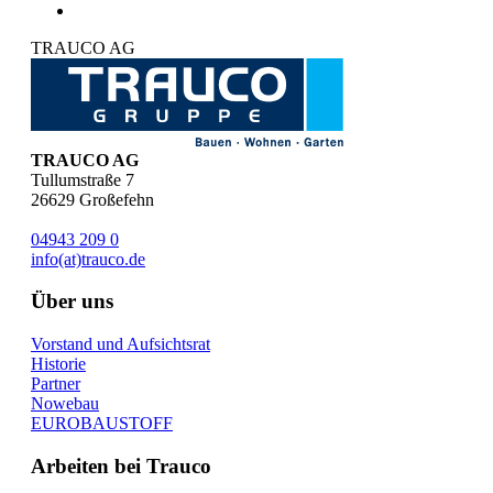
TRAUCO AG
TRAUCO AG
Tullumstraße 7
26629
Großefehn
04943 209 0
info(at)trauco.de
Über uns
Vorstand und Aufsichtsrat
Historie
Partner
Nowebau
EUROBAUSTOFF
Arbeiten bei Trauco