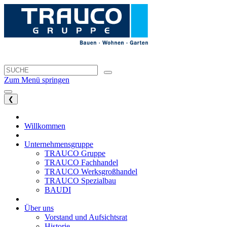
Zum Menü springen
❮
Willkommen
Unternehmensgruppe
TRAUCO Gruppe
TRAUCO Fachhandel
TRAUCO Werksgroßhandel
TRAUCO Spezialbau
BAUDI
Über uns
Vorstand und Aufsichtsrat
Historie