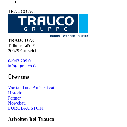
TRAUCO AG
TRAUCO AG
Tullumstraße 7
26629
Großefehn
04943 209 0
info(at)trauco.de
Über uns
Vorstand und Aufsichtsrat
Historie
Partner
Nowebau
EUROBAUSTOFF
Arbeiten bei Trauco