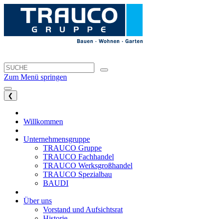
Zum Menü springen
❮
Willkommen
Unternehmensgruppe
TRAUCO Gruppe
TRAUCO Fachhandel
TRAUCO Werksgroßhandel
TRAUCO Spezialbau
BAUDI
Über uns
Vorstand und Aufsichtsrat
Historie