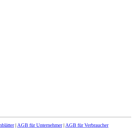
nblätter
|
AGB für Unternehmer
|
AGB für Verbraucher