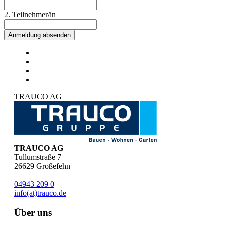
2. Teilnehmer/in
Anmeldung absenden
TRAUCO AG
TRAUCO AG
Tullumstraße 7
26629
Großefehn
04943 209 0
info(at)trauco.de
Über uns