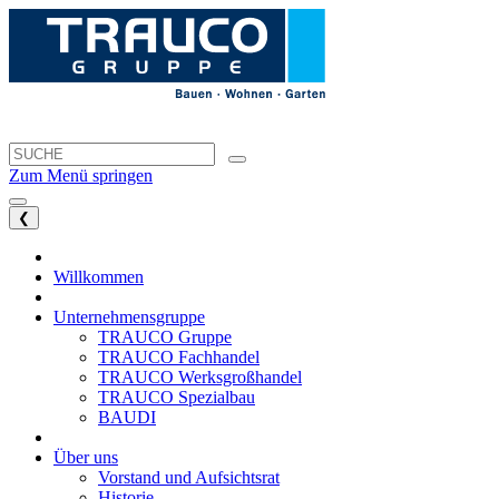
Zum Menü springen
❮
Willkommen
Unternehmensgruppe
TRAUCO Gruppe
TRAUCO Fachhandel
TRAUCO Werksgroßhandel
TRAUCO Spezialbau
BAUDI
Über uns
Vorstand und Aufsichtsrat
Historie