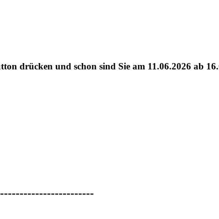
tton drücken und schon sind Sie am 11.06.2026 ab 16.
------------------------